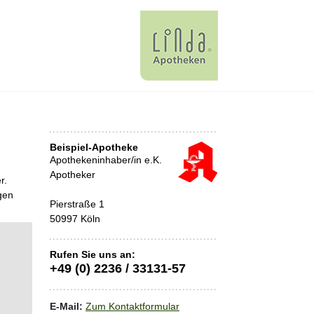
Beispiel-Apotheke
Apothekeninhaber/in e.K.
Apotheker
r.
gen
Pierstraße 1
50997 Köln
Rufen Sie uns an:
+49 (0) 2236 / 33131-57
E-Mail:
Zum Kontaktformular