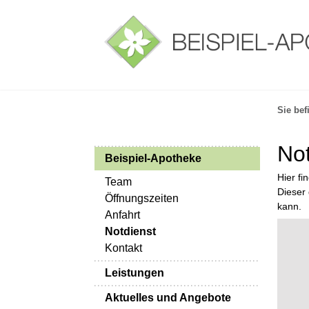
Sie bef
Not
Beispiel-Apotheke
Hier fi
Team
Dieser 
Öffnungszeiten
kann.
Anfahrt
Notdienst
Kontakt
Leistungen
Aktuelles und Angebote