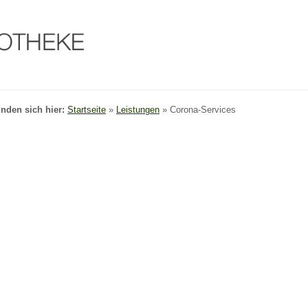
inden sich hier:
Startseite
»
Leistungen
»
Corona-Services