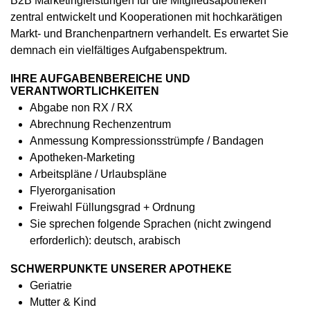
B2B Marketingleistungen für die Mitgliedsapotheken
zentral entwickelt und Kooperationen mit hochkarätigen
Markt- und Branchenpartnern verhandelt. Es erwartet Sie
demnach ein vielfältiges Aufgabenspektrum.
IHRE AUFGABENBEREICHE UND
VERANTWORTLICHKEITEN
Abgabe non RX / RX
Abrechnung Rechenzentrum
Anmessung Kompressionsstrümpfe / Bandagen
Apotheken-Marketing
Arbeitspläne / Urlaubspläne
Flyerorganisation
Freiwahl Füllungsgrad + Ordnung
Sie sprechen folgende Sprachen (nicht zwingend
erforderlich): deutsch, arabisch
SCHWERPUNKTE UNSERER APOTHEKE
Geriatrie
Mutter & Kind