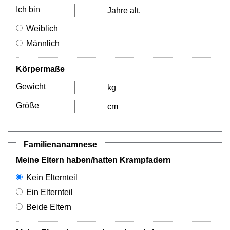
Ich bin
Jahre alt.
Weiblich
Männlich
Körpermaße
Gewicht
kg
Größe
cm
Familienanamnese
Meine Eltern haben/hatten Krampfadern
Kein Elternteil
Ein Elternteil
Beide Eltern