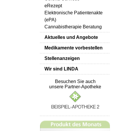
eRezept
Elektronische Patientenakte
(ePA)
Cannabistherapie Beratung
Aktuelles und Angebote
Medikamente vorbestellen
Stellenanzeigen
Wir sind LINDA
Besuchen Sie auch
unsere Partner-Apotheke