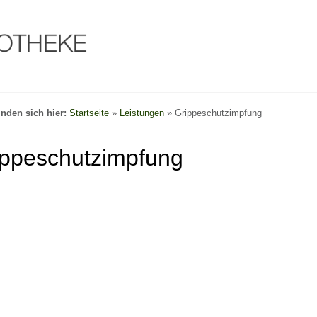
inden sich hier:
Startseite
»
Leistungen
»
Grippeschutzimpfung
ippeschutzimpfung