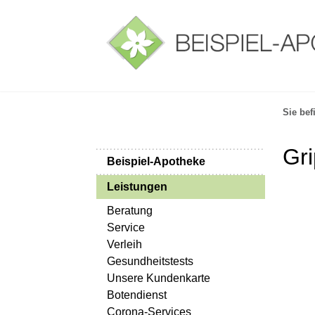
Sie bef
Gr
Beispiel-Apotheke
Leistungen
Beratung
Service
Verleih
Gesundheitstests
Unsere Kundenkarte
Botendienst
Corona-Services